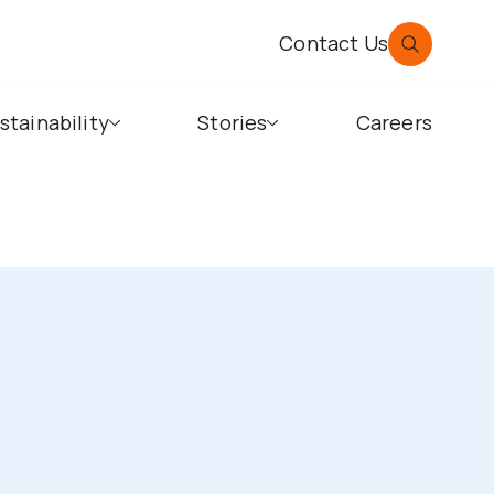
Contact Us
stainability
Stories
Careers