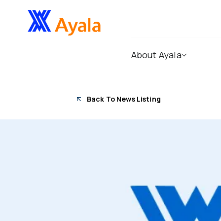
About Ayala
Back To News Listing