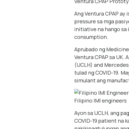
Ventura CPAP Protot
Ang Ventura CPAP ay i
pressure sa mga pasiy
initiative na hango s
consumption.
Aprubado ng Medicine
Ventura CPAP sa UK. A
(UCLH) and Mercedes-
tulad ng COVID-19. Ma
simulant ang manufactu
Filipino IMI engineers
Ayon sa UCLH, ang pa
COVID-19 patient na k
nakikipagtulungan ang