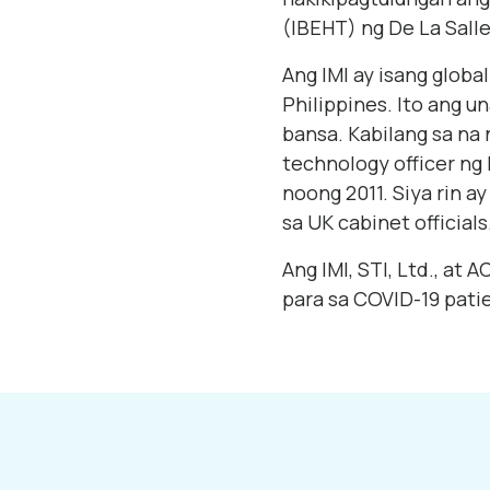
(IBEHT) ng De La Sall
Ang IMI ay isang glob
Philippines. Ito ang u
bansa. Kabilang sa na 
technology officer ng
noong 2011. Siya rin 
sa UK cabinet officials
Ang IMI, STI, Ltd., at
para sa COVID-19 pati