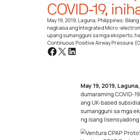
COVID-19, ini
May 19, 2019, Laguna, Philippines. Bila
nagkaisa ang Integrated Micro-electronic
upang sumangguni sa mga eksperto, heal
Continuous Positive Airway Pressure (C
May 19, 2019, Laguna,
dumaraming COVID-19 p
ang UK-based subsidia
sumangguni sa mga eks
ng isang lisensyadong