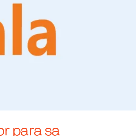
or para sa